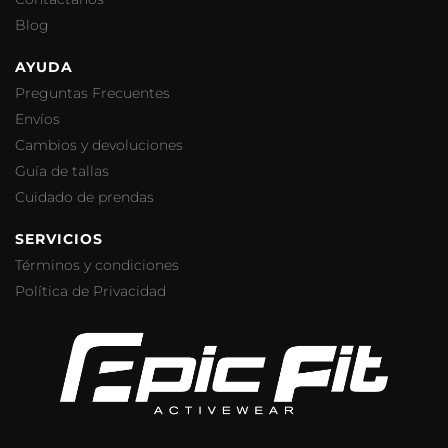
Blog
AYUDA
Preguntas Frecuentes
Envíos
Cambios y devoluciones
Guía de tallas
Cuidado de prendas
SERVICIOS
Términos y condiciones
Política de Privacidad