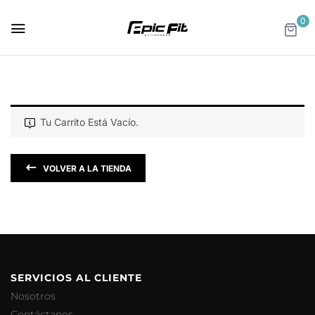
0
Tu Carrito Está Vacío.
VOLVER A LA TIENDA
SERVICIOS AL CLIENTE
Nosotros
Contáctanos