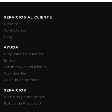
SERVICIOS AL CLIENTE
Nosotros
Contáctanos
Blog
AYUDA
Preguntas Frecuentes
Envíos
Cambios y devoluciones
Guía de tallas
Cuidado de prendas
SERVICIOS
Términos y condiciones
Política de Privacidad