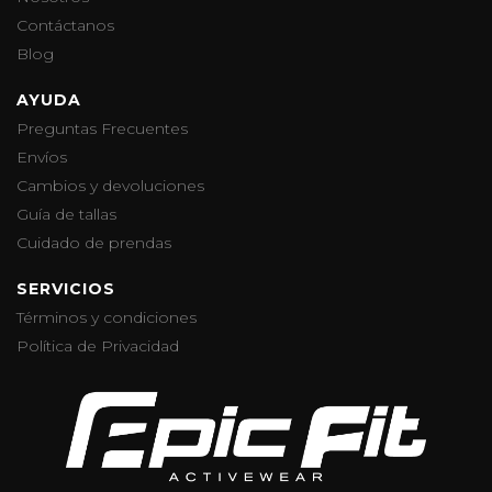
Contáctanos
Blog
AYUDA
Preguntas Frecuentes
Envíos
Cambios y devoluciones
Guía de tallas
Cuidado de prendas
SERVICIOS
Términos y condiciones
Política de Privacidad