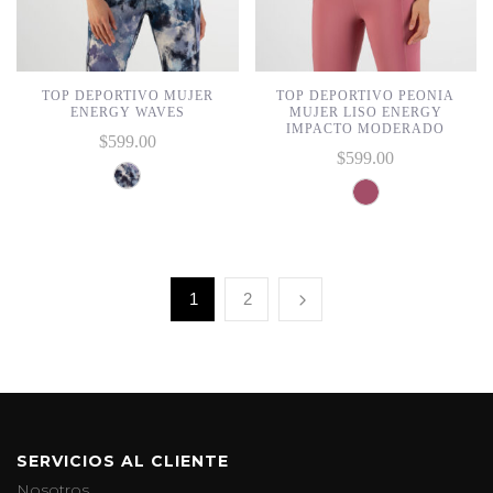
TOP DEPORTIVO MUJER
TOP DEPORTIVO PEONIA
ENERGY WAVES
MUJER LISO ENERGY
IMPACTO MODERADO
$
599.00
$
599.00
1
2
SERVICIOS AL CLIENTE
Nosotros