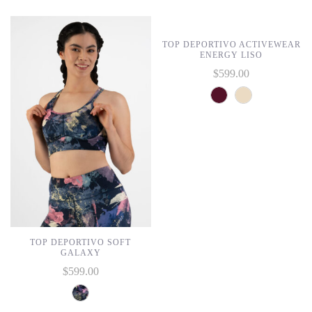
TOP DEPORTIVO ACTIVEWEAR
ENERGY LISO
$
599.00
TOP DEPORTIVO SOFT
GALAXY
$
599.00