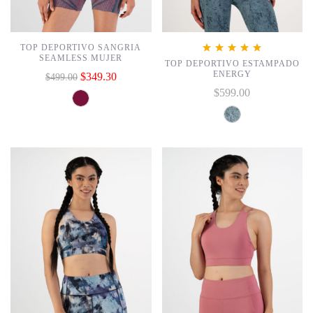
TOP DEPORTIVO SANGRIA
SEAMLESS MUJER
Valorado en
TOP DEPORTIVO ESTAMPADO
5.00
de 5
ENERGY
$
349.30
$
499.00
$
599.00