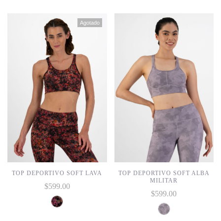
Agotado
TOP DEPORTIVO SOFT LAVA
TOP DEPORTIVO SOFT ALBA
MILITAR
$
599.00
$
599.00