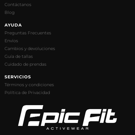
Contáctanos
Blog
AYUDA
Preguntas Frecuentes
Envíos
Cambios y devoluciones
Guía de tallas
Cuidado de prendas
SERVICIOS
Términos y condiciones
Política de Privacidad