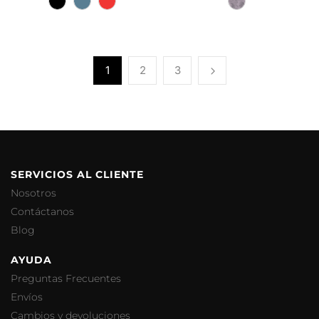
1
2
3
SERVICIOS AL CLIENTE
Nosotros
Contáctanos
Blog
AYUDA
Preguntas Frecuentes
Envíos
Cambios y devoluciones