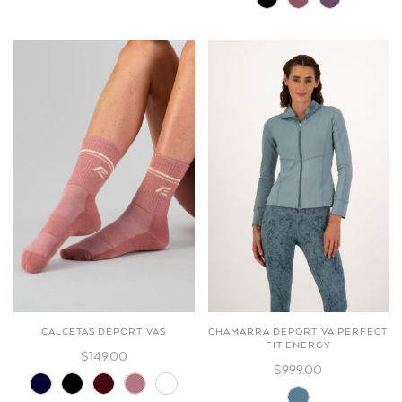
CALCETAS DEPORTIVAS
CHAMARRA DEPORTIVA PERFECT
FIT ENERGY
$
149.00
$
999.00