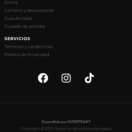
Envíos
Cambios y devoluciones
Guía de tallas
Cuidado de prendas
SERVICIOS
Términos y condiciones
Política de Privacidad
Desarrollado por KODEPEAK®
Copyright © 2023. Todos los derechos reservados