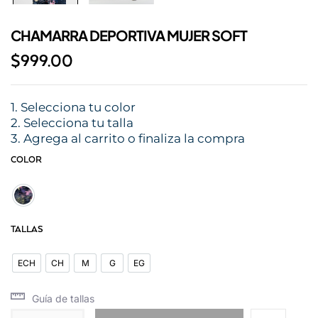
CHAMARRA DEPORTIVA MUJER SOFT
$
999.00
1. Selecciona tu color
2. Selecciona tu talla
3. Agrega al carrito o finaliza la compra
COLOR
Galaxy
TALLAS
ECH
CH
M
G
EG
ECH
CH
M
G
EG
Guía de tallas