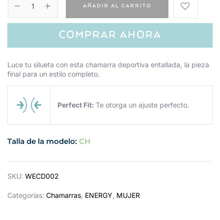
AÑADIR AL CARRITO
COMPRAR AHORA
Luce tu silueta con esta chamarra deportiva entallada, la pieza
final para un estilo completo.
Perfect Fit:
Te otorga un ajuste perfecto.
Talla de la modelo:
CH
SKU:
WECD002
Categorías:
Chamarras
,
ENERGY
,
MUJER