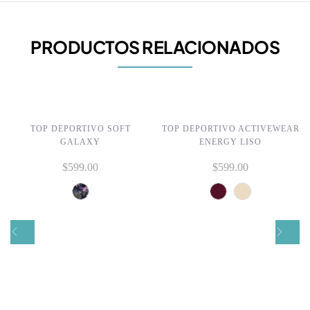
PRODUCTOS RELACIONADOS
TOP DEPORTIVO SOFT
TOP DEPORTIVO ACTIVEWEAR
GALAXY
ENERGY LISO
$
599.00
$
599.00