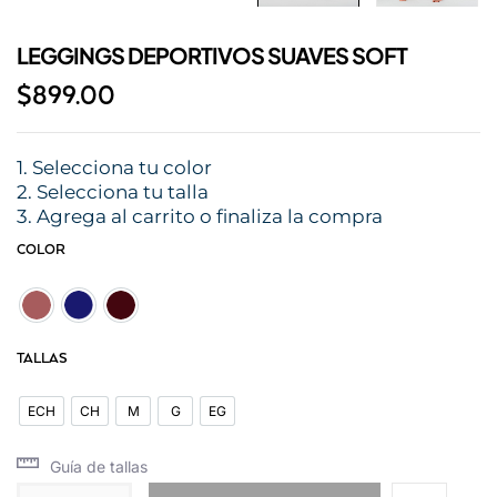
LEGGINGS DEPORTIVOS SUAVES SOFT
$
899.00
1. Selecciona tu color
2. Selecciona tu talla
3. Agrega al carrito o finaliza la compra
COLOR
Blush
Midnight Blue
Vino
TALLAS
ECH
CH
M
G
EG
ECH
CH
M
G
EG
Guía de tallas