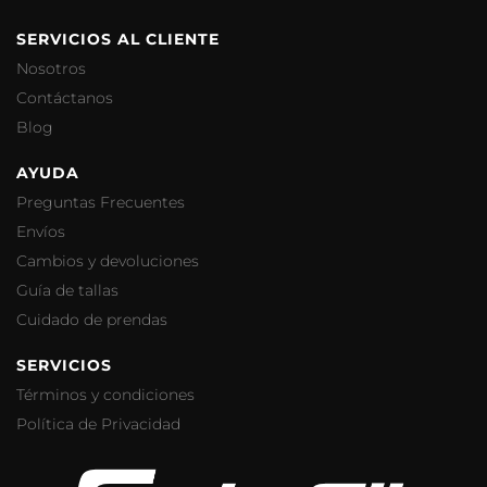
SERVICIOS AL CLIENTE
Nosotros
Contáctanos
Blog
AYUDA
Preguntas Frecuentes
Envíos
Cambios y devoluciones
Guía de tallas
Cuidado de prendas
SERVICIOS
Términos y condiciones
Política de Privacidad