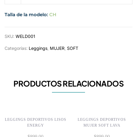
Talla de la modelo:
CH
SKU:
WELD001
Categorías:
Leggings
,
MUJER
,
SOFT
PRODUCTOS RELACIONADOS
LEGGINGS DEPORTIVOS LISOS
LEGGINGS DEPORTIVOS
ENERGY
MUJER SOFT LAVA
$
899.00
$
899.00