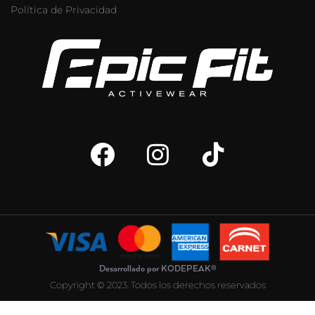
Política de Privacidad
Desarrollado por KODEPEAK®
Copyright © 2023. Todos los derechos reservados